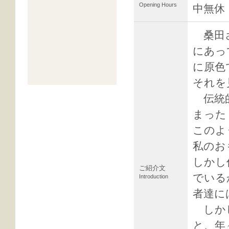
Opening Hours
中無休
桑田さ
にあっ
に原色
それを
伝統的
まった
このよ
私のお
しかし
ご紹介文
でいる
Introduction
者達に
しかし
と、年