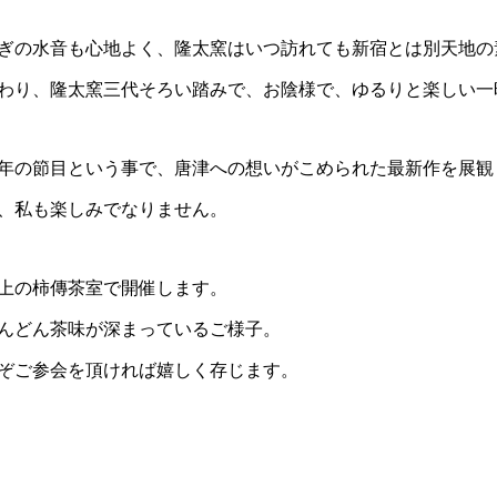
ぎの水音も心地よく、隆太窯はいつ訪れても新宿とは別天地の
わり、隆太窯三代そろい踏みで、お陰様で、ゆるりと楽しい一
年の節目という事で、唐津への想いがこめられた最新作を展観
、私も楽しみでなりません。
上の柿傳茶室で開催します。
んどん茶味が深まっているご様子。
ぞご参会を頂ければ嬉しく存じます。