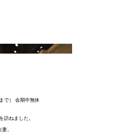
時まで） 会期中無休
を訪ねました。
夫妻。