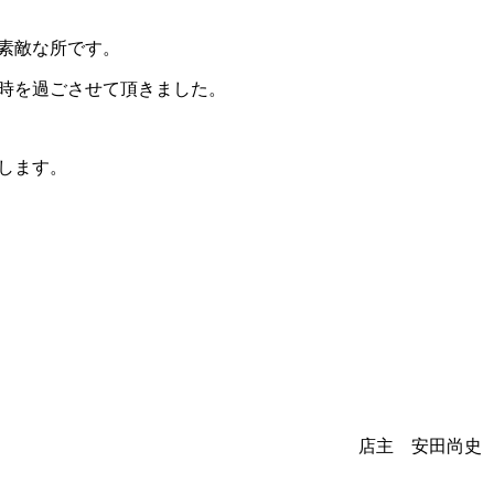
素敵な所です。
時を過ごさせて頂きました。
します。
店主 安田尚史