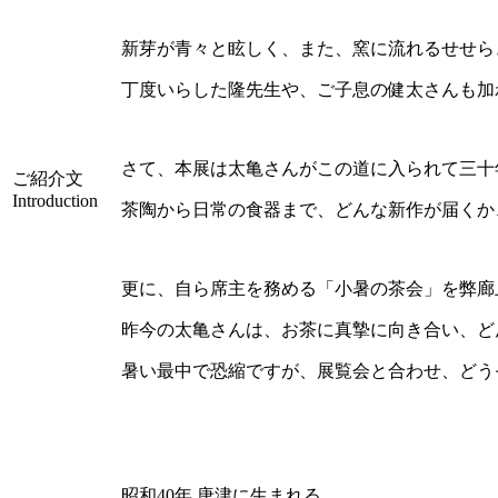
新芽が青々と眩しく、また、窯に流れるせせら
丁度いらした隆先生や、ご子息の健太さんも加
さて、本展は太亀さんがこの道に入られて三十
ご紹介文
Introduction
茶陶から日常の食器まで、どんな新作が届くか
更に、自ら席主を務める「小暑の茶会」を弊廊
昨今の太亀さんは、お茶に真摯に向き合い、ど
暑い最中で恐縮ですが、展覧会と合わせ、どう
昭和40年 唐津に生まれる