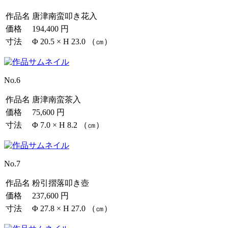
作品名
唐津南蛮叩き花入
価格
194,400 円
寸法
Φ 20.5 × H 23.0 （㎝）
No.6
作品名
唐津南蛮茶入
価格
75,600 円
寸法
Φ 7.0 × H 8.2 （㎝）
No.7
作品名
粉引摺落叩き壺
価格
237,600 円
寸法
Φ 27.8 × H 27.0 （㎝）