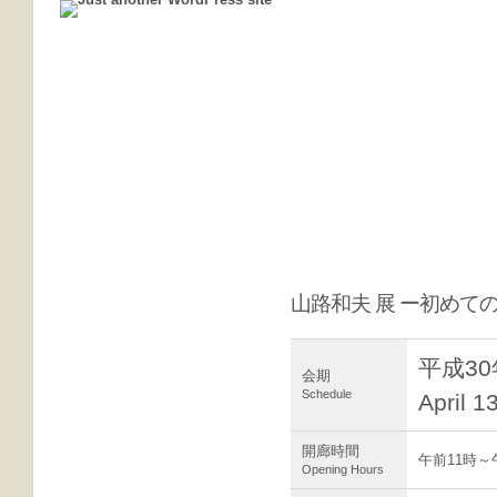
過去の展覧会
山路和夫 展 ー初めて
平成30
会期
Schedule
April 1
開廊時間
午前11時～
Opening Hours