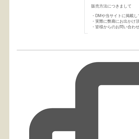
販売方法につきまして
・
DMや当サイトに掲載
・
実際に弊廊にお出かけ
・
皆様からのお問い合わ