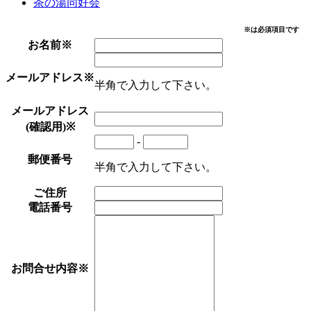
茶の湯同好会
※は必須項目です
お名前
※
メールアドレス
※
半角で入力して下さい。
メールアドレス
(確認用)
※
-
郵便番号
半角で入力して下さい。
ご住所
電話番号
お問合せ内容
※