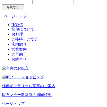
ページトップ
HOME
柿傳について
お料理
ご接待・ご宴会
店内紹介
営業案内
ご予約
お問合せ
柿傳ギャラリー
お茶事のご案内
懐石マナー教室
茶の湯同好会
ページトップ