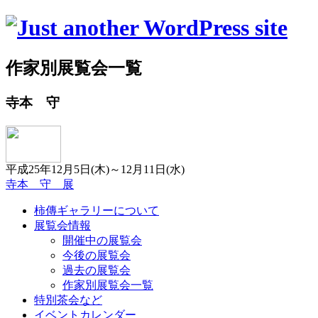
作家別展覧会一覧
寺本 守
平成25年12月5日(木)～12月11日(水)
寺本 守 展
柿傳ギャラリーについて
展覧会情報
開催中の展覧会
今後の展覧会
過去の展覧会
作家別展覧会一覧
特別茶会など
イベントカレンダー