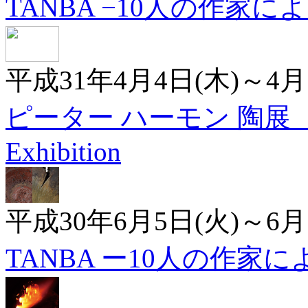
TANBA −10人の作家に
平成31年4月4日(木)～4月
ピーター ハーモン 陶展 Pete
Exhibition
平成30年6月5日(火)～6月
TANBA ー10人の作家に