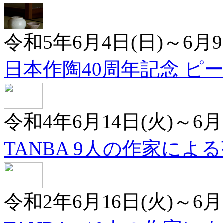
令和5年6月4日(日)～6月9
日本作陶40周年記念 ピ
令和4年6月14日(火)～6月
TANBA 9人の作家によ
令和2年6月16日(火)～6月