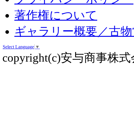
著作権について
ギャラリー概要／古物
Select Language
▼
copyright(c)安与商事株