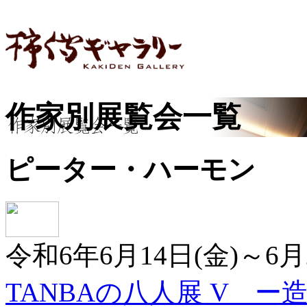
作家別展覧会一覧
ピーター・ハーモン
令和6年6月14日(金)～6月
TANBAの八人展 V ー