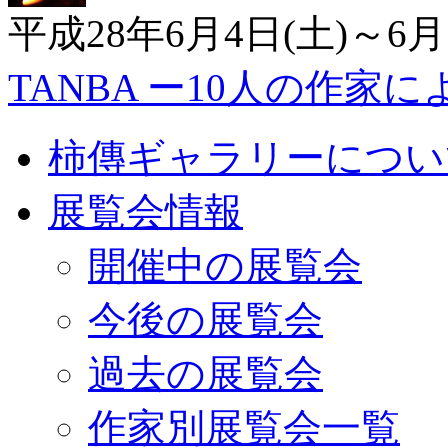
平成28年6月4日(土)～6月
TANBA ー10人の作家
柿傳ギャラリーについ
展覧会情報
開催中の展覧会
今後の展覧会
過去の展覧会
作家別展覧会一覧