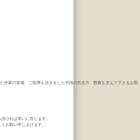
頂いた作家の皆様、ご指導を頂きました学識の先生方、弊廊を支えて下さるお取
み頂ければ幸いに存じます。
しくお願い申し上げます。