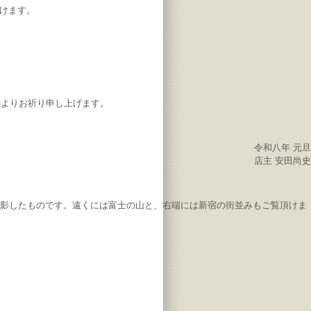
けます。
。
心よりお祈り申し上げます。
令和八年 元旦
店主 安田尚史
を撮影したものです。遠くには富士の山と、右端には新宿の街並みもご覧頂けま