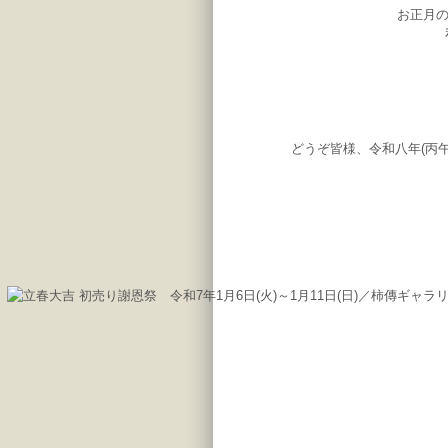
お正月の
どうぞ皆様、令和八年(丙